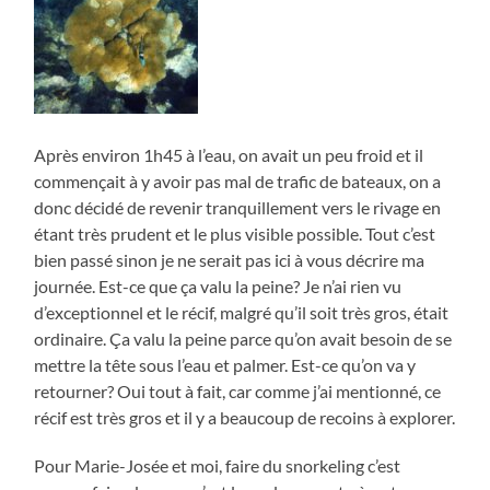
Après environ 1h45 à l’eau, on avait un peu froid et il
commençait à y avoir pas mal de trafic de bateaux, on a
donc décidé de revenir tranquillement vers le rivage en
étant très prudent et le plus visible possible. Tout c’est
bien passé sinon je ne serait pas ici à vous décrire ma
journée. Est-ce que ça valu la peine? Je n’ai rien vu
d’exceptionnel et le récif, malgré qu’il soit très gros, était
ordinaire. Ça valu la peine parce qu’on avait besoin de se
mettre la tête sous l’eau et palmer. Est-ce qu’on va y
retourner? Oui tout à fait, car comme j’ai mentionné, ce
récif est très gros et il y a beaucoup de recoins à explorer.
Pour Marie-Josée et moi, faire du snorkeling c’est