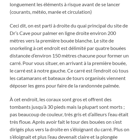
longuement les éléments à risque avant de se lancer
(courants, météo, marée et circulation)
Ceci dit, on est parti à droite du quai principal du site de
Dr’s Cave pour palmer en ligne droite environ 200
mètres vers la première bouée blanche. Le site de
snorkeling à cet endroit est délimité par quatre bouées
distancée d’environ 150 mètres chacune pour former un
carré. Pour vous situer, en arrivant à la première bouée,
le carré est à notre gauche. Ce carré est l’endroit où tous
les catamarans et bateaux de tours organisés viennent
déposer les gens pour faire de la randonnée palmée.
À cet endroit, les coraux sont gros et offrent des
tombants jusqu’à 30 pieds mais la plupart sont morts ;
pas beaucoup de couleur, très gris et d’ailleurs l’eau était
très floue. Après avoir fait le tour des bouées on s’est
dirigés plus vers la droite en s’éloignant du carré. Plus on
s’éloignait et plus l’eau devenait claire et la plongée