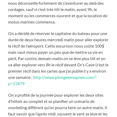
nous déconseille fortement de s’aventurer au delà des
cordages, sauf si c’est très tôt le matin, avant 9h, le
moment ou les commerces ouvrent et que la location de
motos marines commence.
On a décidé de réserver le capitaine du bateau pour une
durée de deux heures mercredi matin pour aller explorer
le récif de l’aéroport. Cette excursion nous coûte 100$
mais vaut mieux payer un peu que de mettre sa vie en
péril. Par contre, demain matin on se lève plus tôt et on
va aller explorer vers 8h le récif devant Dr’s Cave (c’est le
premier récif dans les cartes que j’ai publié il y a environ
une semaine :
http://www.plongeeenapnee.com/?
p=15879
On a profité de la journée pour explorer les deux sites
d’hôtels au complet et se planifier un scénario de
snorkeling différent qu’on pourra faire un autre matin. Il
faut savoir que l’après midi, souvent le vent se lève et les