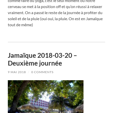
comme faire du yoga, c’est le seul moment où notre
cerveau se met à la position off et qu’on réussi à relaxer
vraiment. On a passé le reste de la journée à profiter du
soleil et de la pluie (oui oui, la pluie. On est en Jamaïque
tout de même)
Jamaïque 2018-03-20 –
Deuxième journée
9 MAI 2018
/
0 COMMENTS