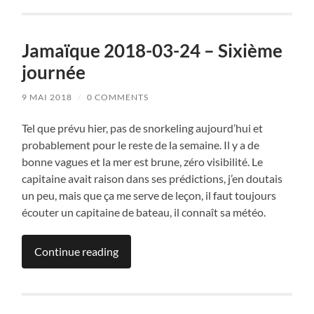
Jamaïque 2018-03-24 – Sixième
journée
9 MAI 2018
/
0 COMMENTS
Tel que prévu hier, pas de snorkeling aujourd’hui et
probablement pour le reste de la semaine. Il y a de
bonne vagues et la mer est brune, zéro visibilité. Le
capitaine avait raison dans ses prédictions, j’en doutais
un peu, mais que ça me serve de leçon, il faut toujours
écouter un capitaine de bateau, il connaît sa météo.
Continue reading