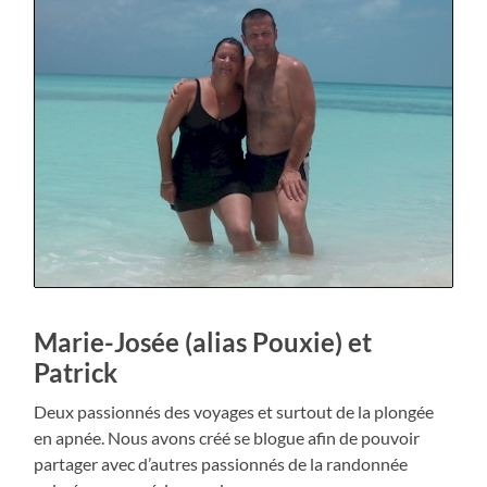
antilles
et
les
Maldives
Marie-Josée (alias Pouxie) et
Patrick
Deux passionnés des voyages et surtout de la plongée
en apnée. Nous avons créé se blogue afin de pouvoir
partager avec d’autres passionnés de la randonnée