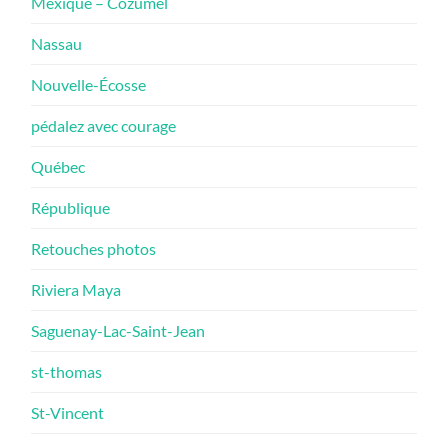
Mexique – Cozumel
Nassau
Nouvelle-Écosse
pédalez avec courage
Québec
République
Retouches photos
Riviera Maya
Saguenay-Lac-Saint-Jean
st-thomas
St-Vincent