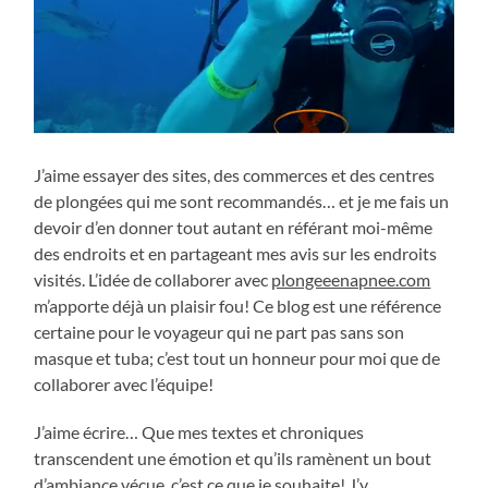
J’aime essayer des sites, des commerces et des centres
de plongées qui me sont recommandés… et je me fais un
devoir d’en donner tout autant en référant moi-même
des endroits et en partageant mes avis sur les endroits
visités. L’idée de collaborer avec
plongeeenapnee.com
m’apporte déjà un plaisir fou! Ce blog est une référence
certaine pour le voyageur qui ne part pas sans son
masque et tuba; c’est tout un honneur pour moi que de
collaborer avec l’équipe!
J’aime écrire… Que mes textes et chroniques
transcendent une émotion et qu’ils ramènent un bout
d’ambiance vécue, c’est ce que je souhaite! J’y