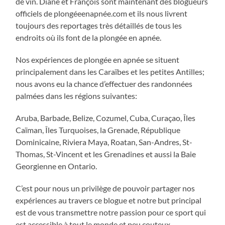
de vin. Diane et François sont maintenant des blogueurs
officiels de plongéeenapnée.com et ils nous livrent
toujours des reportages très détaillés de tous les
endroits où ils font de la plongée en apnée.
Nos expériences de plongée en apnée se situent
principalement dans les Caraïbes et les petites Antilles;
nous avons eu la chance d’effectuer des randonnées
palmées dans les régions suivantes:
Aruba, Barbade, Belize, Cozumel, Cuba, Curaçao, Îles
Caïman, Îles Turquoises, la Grenade, République
Dominicaine, Riviera Maya, Roatan, San-Andres, St-
Thomas, St-Vincent et les Grenadines et aussi la Baie
Georgienne en Ontario.
C’est pour nous un privilège de pouvoir partager nos
expériences au travers ce blogue et notre but principal
est de vous transmettre notre passion pour ce sport qui
est accessible à tout le monde et peu couteux.