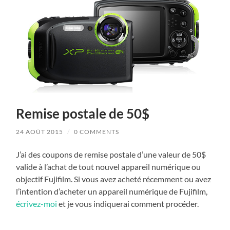
antilles
et
les
Maldives
Remise postale de 50$
24 AOÛT 2015
/
0 COMMENTS
J’ai des coupons de remise postale d’une valeur de 50$
valide à l’achat de tout nouvel appareil numérique ou
objectif Fujifilm. Si vous avez acheté récemment ou avez
l’intention d’acheter un appareil numérique de Fujifilm,
écrivez-moi
et je vous indiquerai comment procéder.