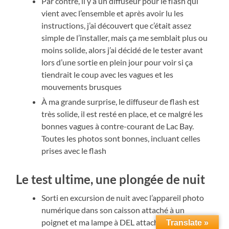
Par contre, il y a un diffuseur pour le flash qui
vient avec l’ensemble et après avoir lu les
instructions, j’ai découvert que c’était assez
simple de l’installer, mais ça me semblait plus ou
moins solide, alors j’ai décidé de le tester avant
lors d’une sortie en plein jour pour voir si ça
tiendrait le coup avec les vagues et les
mouvements brusques
À ma grande surprise, le diffuseur de flash est
très solide, il est resté en place, et ce malgré les
bonnes vagues à contre-courant de Lac Bay.
Toutes les photos sont bonnes, incluant celles
prises avec le flash
Le test ultime, une plongée de nuit
Sorti en excursion de nuit avec l’appareil photo
numérique dans son caisson attaché à un
poignet et ma lampe à DEL attachée à l’autre
Translate »