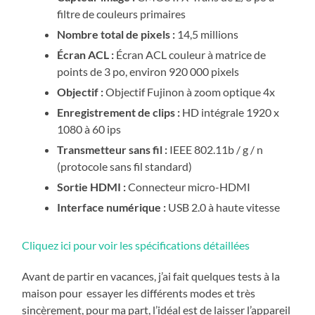
filtre de couleurs primaires
Nombre total de pixels :
14,5 millions
Écran ACL :
Écran ACL couleur à matrice de
points de 3 po, environ 920 000 pixels
Objectif :
Objectif Fujinon à zoom optique 4x
Enregistrement de clips :
HD intégrale 1920 x
1080 à 60 ips
Transmetteur sans fil :
IEEE 802.11b / g / n
(protocole sans fil standard)
Sortie HDMI :
Connecteur micro-HDMI
Interface numérique :
USB 2.0 à haute vitesse
Cliquez ici pour voir les spécifications détaillées
Avant de partir en vacances, j’ai fait quelques tests à la
maison pour essayer les différents modes et très
sincèrement, pour ma part, l’idéal est de laisser l’appareil