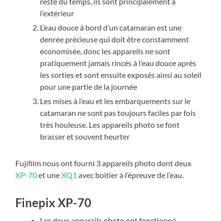
reste du temps, ils sont principalement à
l’extérieur
L’eau douce à bord d’un catamaran est une
denrée précieuse qui doit être constamment
économisée, donc les appareils ne sont
pratiquement jamais rincés à l’eau douce après
les sorties et sont ensuite exposés ainsi au soleil
pour une partie de la journée
Les mises à l’eau et les embarquements sur le
catamaran ne sont pas toujours faciles par fois
très houleuse. Les appareils photo se font
brasser et souvent heurter
Fujifilm nous ont fourni 3 appareils photo dont deux
XP-70
et une
XQ1
avec boitier à l’épreuve de l’eau.
Finepix XP-70
Les deux appareils photo ont fonctionné