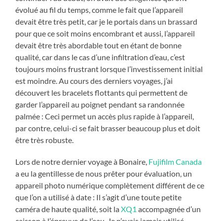
évolué au fil du temps, comme le fait que l’appareil
devait être très petit, car je le portais dans un brassard
pour que ce soit moins encombrant et aussi, l’appareil
devait être très abordable tout en étant de bonne
qualité, car dans le cas d’une infiltration d’eau, c’est
toujours moins frustrant lorsque l’investissement initial
est moindre. Au cours des derniers voyages, j’ai
découvert les bracelets flottants qui permettent de
garder l’appareil au poignet pendant sa randonnée
palmée : Ceci permet un accès plus rapide à l’appareil,
par contre, celui-ci se fait brasser beaucoup plus et doit
être très robuste.
Lors de notre dernier voyage à Bonaire,
Fujifilm Canada
a eu la gentillesse de nous prêter pour évaluation, un
appareil photo numérique complètement différent de ce
que l’on a utilisé à date : Il s’agit d’une toute petite
caméra de haute qualité, soit la
XQ1
accompagnée d’un
caisson à l’épreuve de l’eau. Je n’avais jamais utilisé