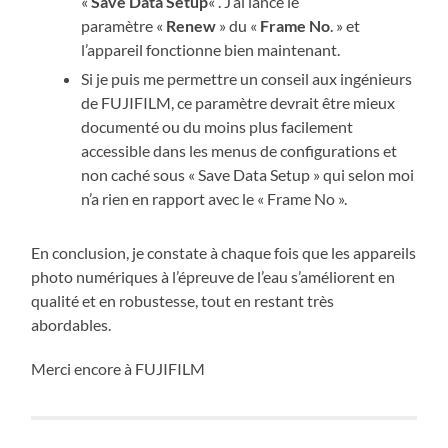
«
Save Data Setup
« . J’ai lancé le
paramètre «
Renew
» du «
Frame No
. » et
l’appareil fonctionne bien maintenant.
Si je puis me permettre un conseil aux ingénieurs
de FUJIFILM, ce paramètre devrait être mieux
documenté ou du moins plus facilement
accessible dans les menus de configurations et
non caché sous « Save Data Setup » qui selon moi
n’a rien en rapport avec le « Frame No ».
En conclusion, je constate à chaque fois que les appareils
photo numériques à l’épreuve de l’eau s’améliorent en
qualité et en robustesse, tout en restant très
abordables.
Merci encore à FUJIFILM