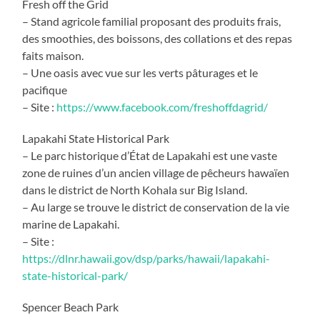
Fresh off the Grid
– Stand agricole familial proposant des produits frais,
des smoothies, des boissons, des collations et des repas
faits maison.
– Une oasis avec vue sur les verts pâturages et le
pacifique
– Site :
https://www.facebook.com/freshoffdagrid/
Lapakahi State Historical Park
– Le parc historique d’État de Lapakahi est une vaste
zone de ruines d’un ancien village de pêcheurs hawaïen
dans le district de North Kohala sur Big Island.
– Au large se trouve le district de conservation de la vie
marine de Lapakahi.
– Site :
https://dlnr.hawaii.gov/dsp/parks/hawaii/lapakahi-
state-historical-park/
Spencer Beach Park