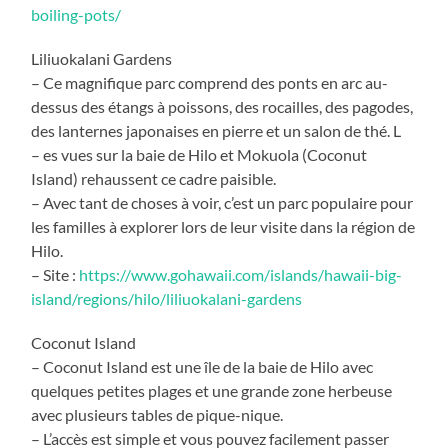
boiling-pots/
Liliuokalani Gardens
– Ce magnifique parc comprend des ponts en arc au-
dessus des étangs à poissons, des rocailles, des pagodes,
des lanternes japonaises en pierre et un salon de thé. L
– es vues sur la baie de Hilo et Mokuola (Coconut
Island) rehaussent ce cadre paisible.
– Avec tant de choses à voir, c’est un parc populaire pour
les familles à explorer lors de leur visite dans la région de
Hilo.
– Site :
https://www.gohawaii.com/islands/hawaii-big-
island/regions/hilo/liliuokalani-gardens
Coconut Island
– Coconut Island est une île de la baie de Hilo avec
quelques petites plages et une grande zone herbeuse
avec plusieurs tables de pique-nique.
– L’accès est simple et vous pouvez facilement passer