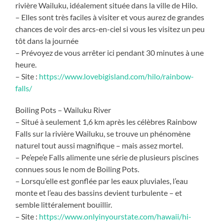
rivière Wailuku, idéalement située dans la ville de Hilo.
– Elles sont très faciles à visiter et vous aurez de grandes
chances de voir des arcs-en-ciel si vous les visitez un peu
tôt dans la journée
– Prévoyez de vous arrêter ici pendant 30 minutes à une
heure.
– Site :
https://www.lovebigisland.com/hilo/rainbow-
falls/
Boiling Pots – Wailuku River
– Situé à seulement 1,6 km après les célèbres Rainbow
Falls sur la rivière Wailuku, se trouve un phénomène
naturel tout aussi magnifique – mais assez mortel.
– Pe’epe’e Falls alimente une série de plusieurs piscines
connues sous le nom de Boiling Pots.
– Lorsqu’elle est gonflée par les eaux pluviales, l’eau
monte et l’eau des bassins devient turbulente – et
semble littéralement bouillir.
– Site :
https://www.onlyinyourstate.com/hawaii/hi-