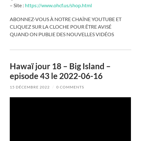
– Site :
https://www.ohcf.us/shop.html
ABONNEZ-VOUS À NOTRE CHAÎNE YOUTUBE ET
CLIQUEZ SUR LA CLOCHE POUR ÊTRE AVISÉ
QUAND ON PUBLIE DES NOUVELLES VIDÉOS
Hawaï jour 18 – Big Island –
episode 43 le 2022-06-16
15 DÉCEMBRE 2022
/
0 COMMENTS