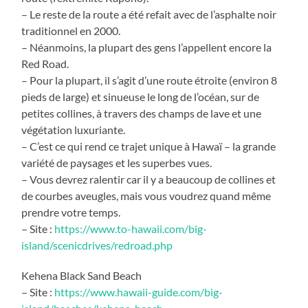
– Le reste de la route a été refait avec de l’asphalte noir
traditionnel en 2000.
– Néanmoins, la plupart des gens l’appellent encore la
Red Road.
– Pour la plupart, il s’agit d’une route étroite (environ 8
pieds de large) et sinueuse le long de l’océan, sur de
petites collines, à travers des champs de lave et une
végétation luxuriante.
– C’est ce qui rend ce trajet unique à Hawaï – la grande
variété de paysages et les superbes vues.
– Vous devrez ralentir car il y a beaucoup de collines et
de courbes aveugles, mais vous voudrez quand même
prendre votre temps.
– Site :
https://www.to-hawaii.com/big-
island/scenicdrives/redroad.php
Kehena Black Sand Beach
– Site :
https://www.hawaii-guide.com/big-