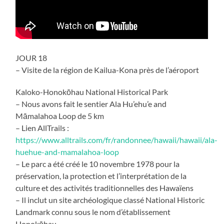
JOUR 18
– Visite de la région de Kailua-Kona près de l’aéroport
Kaloko-Honokōhau National Historical Park
– Nous avons fait le sentier Ala Hu’ehu’e and
Māmalahoa Loop de 5 km
– Lien AllTrails :
https://www.alltrails.com/fr/randonnee/hawaii/hawaii/ala-
huehue-and-mamalahoa-loop
– Le parc a été créé le 10 novembre 1978 pour la
préservation, la protection et l’interprétation de la
culture et des activités traditionnelles des Hawaïens
– Il inclut un site archéologique classé National Historic
Landmark connu sous le nom d’établissement
Honokōhau