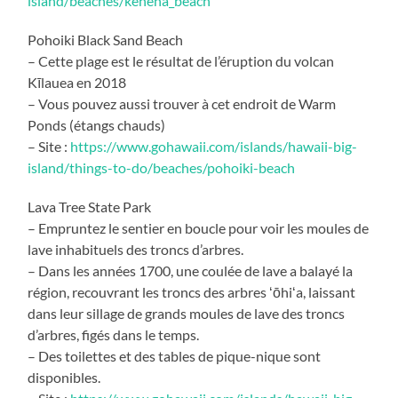
island/beaches/kehena_beach
Pohoiki Black Sand Beach
– Cette plage est le résultat de l’éruption du volcan
Kīlauea en 2018
– Vous pouvez aussi trouver à cet endroit de Warm
Ponds (étangs chauds)
– Site :
https://www.gohawaii.com/islands/hawaii-big-
island/things-to-do/beaches/pohoiki-beach
Lava Tree State Park
– Empruntez le sentier en boucle pour voir les moules de
lave inhabituels des troncs d’arbres.
– Dans les années 1700, une coulée de lave a balayé la
région, recouvrant les troncs des arbres ʻōhiʻa, laissant
dans leur sillage de grands moules de lave des troncs
d’arbres, figés dans le temps.
– Des toilettes et des tables de pique-nique sont
disponibles.