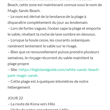
Beach, cette zone est maintenant connue sous le nom de
Magic Sands Beach.
– Le nom est dérivé de la tendance de la plage à
disparaître complètement du jour au lendemain.
– Lors de fortes vagues, l’océan sape la plage et emporte
le sable, révélant la roche de lave sombre en dessous.
– Lorsque la houle cesse, les courants océaniques
ramènent lentement le sable sur le rivage.
– Bien que ce renouvellement puisse prendre plusieurs
semaines, le rinçage récurrent du sable maintient la
plage propre
– Site :
https://bigislandguide.com/white-sands-beach-
park-magic-sands
– Cette plage est à quelques kilomètres de notre
hébergement
JOUR 22
– La route de Kona vers Hilo
– Visite de notre appartement à Hilo