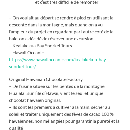
et c’est très difficile de remonter
– On voulait au départ se rendre à pied en utilisant la
descente dans la montagne, mais quand on a vu
l’ampleur du projet en regardant par l’autre coté de la
baie, on a décidé de réserver une excursion
– Kealakekua Bay Snorkel Tours
– Hawaii Oceanic :
https://www.hawaiioceanic.com/kealakekua-bay-
snorkel-tour/
Original Hawaiian Chocolate Factory
– De l’usine située sur les pentes de la montagne
Hualalai, sur l’île d’Hawaï, vient le seul et unique
chocolat hawaïen original.
– Ils sont les premiers à cultiver à la main, sécher au
soleil et traiter uniquement des fèves de cacao 100 %
hawaïennes, non mélangées pour garantir la pureté et la
qualité