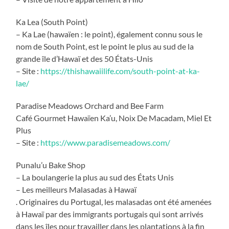
Ka Lea (South Point)
– Ka Lae (hawaïen : le point), également connu sous le
nom de South Point, est le point le plus au sud de la
grande île d’Hawaï et des 50 États-Unis
– Site :
https://thishawaiilife.com/south-point-at-ka-
lae/
Paradise Meadows Orchard and Bee Farm
Café Gourmet Hawaïen Ka’u, Noix De Macadam, Miel Et
Plus
– Site :
https://www.paradisemeadows.com/
Punalu’u Bake Shop
– La boulangerie la plus au sud des États Unis
– Les meilleurs Malasadas à Hawaï
. Originaires du Portugal, les malasadas ont été amenées
à Hawaï par des immigrants portugais qui sont arrivés
dans les îles pour travailler dans les plantations à la fin