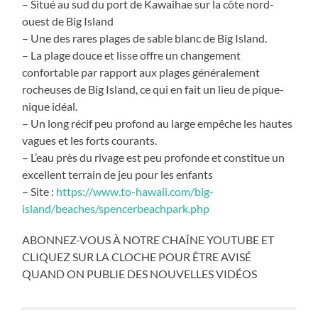
– Situé au sud du port de Kawaihae sur la côte nord-
ouest de Big Island
– Une des rares plages de sable blanc de Big Island.
– La plage douce et lisse offre un changement
confortable par rapport aux plages généralement
rocheuses de Big Island, ce qui en fait un lieu de pique-
nique idéal.
– Un long récif peu profond au large empêche les hautes
vagues et les forts courants.
– L’eau près du rivage est peu profonde et constitue un
excellent terrain de jeu pour les enfants
– Site :
https://www.to-hawaii.com/big-
island/beaches/spencerbeachpark.php
ABONNEZ-VOUS À NOTRE CHAÎNE YOUTUBE ET
CLIQUEZ SUR LA CLOCHE POUR ÊTRE AVISÉ
QUAND ON PUBLIE DES NOUVELLES VIDÉOS