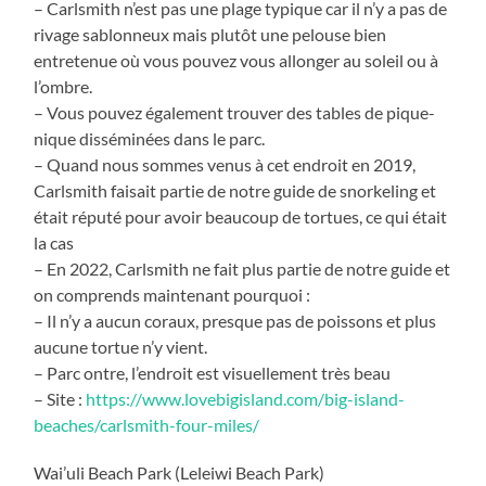
– Carlsmith n’est pas une plage typique car il n’y a pas de
rivage sablonneux mais plutôt une pelouse bien
entretenue où vous pouvez vous allonger au soleil ou à
l’ombre.
– Vous pouvez également trouver des tables de pique-
nique disséminées dans le parc.
– Quand nous sommes venus à cet endroit en 2019,
Carlsmith faisait partie de notre guide de snorkeling et
était réputé pour avoir beaucoup de tortues, ce qui était
la cas
– En 2022, Carlsmith ne fait plus partie de notre guide et
on comprends maintenant pourquoi :
– Il n’y a aucun coraux, presque pas de poissons et plus
aucune tortue n’y vient.
– Parc ontre, l’endroit est visuellement très beau
– Site :
https://www.lovebigisland.com/big-island-
beaches/carlsmith-four-miles/
Wai’uli Beach Park (Leleiwi Beach Park)