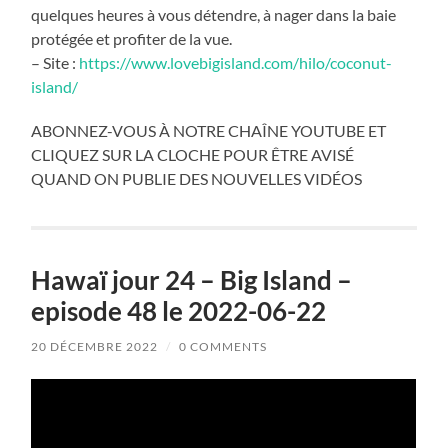
quelques heures à vous détendre, à nager dans la baie
protégée et profiter de la vue.
– Site :
https://www.lovebigisland.com/hilo/coconut-
island/
ABONNEZ-VOUS À NOTRE CHAÎNE YOUTUBE ET
CLIQUEZ SUR LA CLOCHE POUR ÊTRE AVISÉ
QUAND ON PUBLIE DES NOUVELLES VIDÉOS
Hawaï jour 24 – Big Island –
episode 48 le 2022-06-22
20 DÉCEMBRE 2022
/
0 COMMENTS