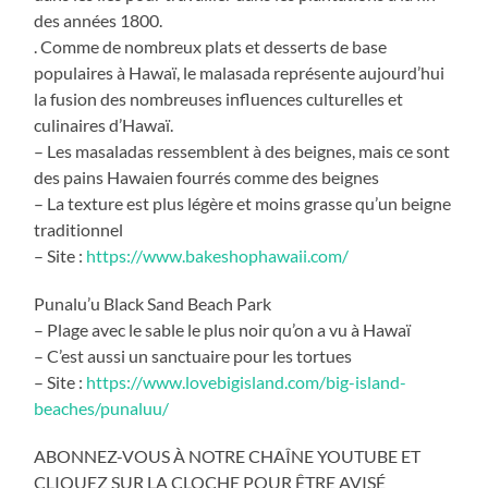
des années 1800.
. Comme de nombreux plats et desserts de base
populaires à Hawaï, le malasada représente aujourd’hui
la fusion des nombreuses influences culturelles et
culinaires d’Hawaï.
– Les masaladas ressemblent à des beignes, mais ce sont
des pains Hawaien fourrés comme des beignes
– La texture est plus légère et moins grasse qu’un beigne
traditionnel
– Site :
https://www.bakeshophawaii.com/
Punalu’u Black Sand Beach Park
– Plage avec le sable le plus noir qu’on a vu à Hawaï
– C’est aussi un sanctuaire pour les tortues
– Site :
https://www.lovebigisland.com/big-island-
beaches/punaluu/
ABONNEZ-VOUS À NOTRE CHAÎNE YOUTUBE ET
CLIQUEZ SUR LA CLOCHE POUR ÊTRE AVISÉ