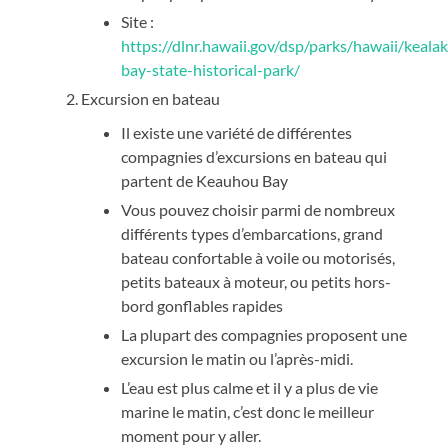
Site :
https://dlnr.hawaii.gov/dsp/parks/hawaii/keala
bay-state-historical-park/
Excursion en bateau
Il existe une variété de différentes
compagnies d’excursions en bateau qui
partent de Keauhou Bay
Vous pouvez choisir parmi de nombreux
différents types d’embarcations, grand
bateau confortable à voile ou motorisés,
petits bateaux à moteur, ou petits hors-
bord gonflables rapides
La plupart des compagnies proposent une
excursion le matin ou l’après-midi.
L’eau est plus calme et il y a plus de vie
marine le matin, c’est donc le meilleur
moment pour y aller.