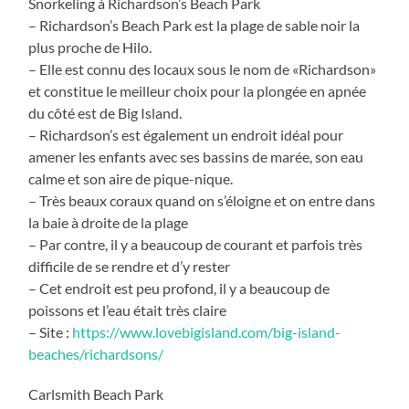
Snorkeling à Richardson’s Beach Park
– Richardson’s Beach Park est la plage de sable noir la
plus proche de Hilo.
– Elle est connu des locaux sous le nom de «Richardson»
et constitue le meilleur choix pour la plongée en apnée
du côté est de Big Island.
– Richardson’s est également un endroit idéal pour
amener les enfants avec ses bassins de marée, son eau
calme et son aire de pique-nique.
– Très beaux coraux quand on s’éloigne et on entre dans
la baie à droite de la plage
– Par contre, il y a beaucoup de courant et parfois très
difficile de se rendre et d’y rester
– Cet endroit est peu profond, il y a beaucoup de
poissons et l’eau était très claire
– Site :
https://www.lovebigisland.com/big-island-
beaches/richardsons/
Carlsmith Beach Park