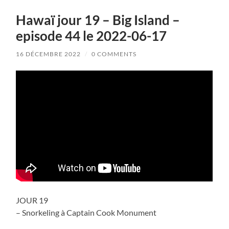
Hawaï jour 19 – Big Island –
episode 44 le 2022-06-17
16 DÉCEMBRE 2022
/
0 COMMENTS
JOUR 19
– Snorkeling à Captain Cook Monument