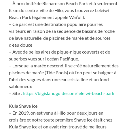
– À proximité de Richardson Beach Park et à seulement
8 km du centre-ville de Hilo, vous trouverez Leleiwi
Beach Park (également appelé Wai’uli).
– Ce parc est une destination populaire pour les
visiteurs en raison de sa séquence de bassins de roche
de lave naturelle, de piscines de marée et de sources
d’eau douce
– Avec de belles aires de pique-nique couverts et de
superbes vues sur l’océan Pacifique.
– Lorsque la marée descend, il se créé naturellement des
piscines de marée (Tide Pools) où l’on peut se baigner à
l’abri des vagues dans une eau cristalline et un fond
sablonneux
– Site :
https://bigislandguide.com/leleiwi-beach-park
Kula Shave Ice
– En 2019, on est venu à Hilo pour deux jours en
croisière et notre toute première Shave Ice était chez
Kula Shave Ice et on avait rien trouvé de meilleurs