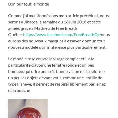
antilles
Bonjour tout le monde
et
les
Maldives
Comme j’ai mentionné dans mon article précédent, nous
serons à Jibacoa la semaine du 16 juin 2018 et cette
année, grace à Mathieu de Free Breath
Québec
https://www.facebook.com/FreeBreathQc/
nous
aurons des nouveaux masques à essayer, dont un tout
nouveau modèle qui m’intéresse plus particulièrement.
Le modèle rose couvre le visage complet et il a la
particularité d’avoir une fenêtre ronde et un peu
bombée, qui offre une très bonne vision mais déforme
un
peu les objets devant vous, comme une lentille de
type Fisheye. Il permet de respirer librement par le nez
et la bouche