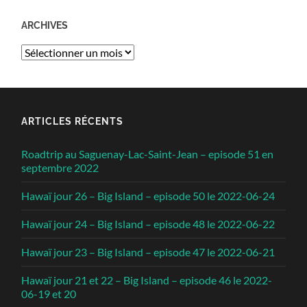
ARCHIVES
Archives
ARTICLES RÉCENTS
Roadtrip au Saguenay-Lac-Saint-Jean – episode 51 en
septembre 2022
Hawaï jour 26 – Big Island – episode 50 le 2022-06-24
Hawaï jour 24 – Big Island – episode 48 le 2022-06-22
Hawaï jour 23 – Big Island – episode 47 le 2022-06-21
Hawaï jour 21 et 22 – Big Island – episode 46 le 2022-
06-19 et 20