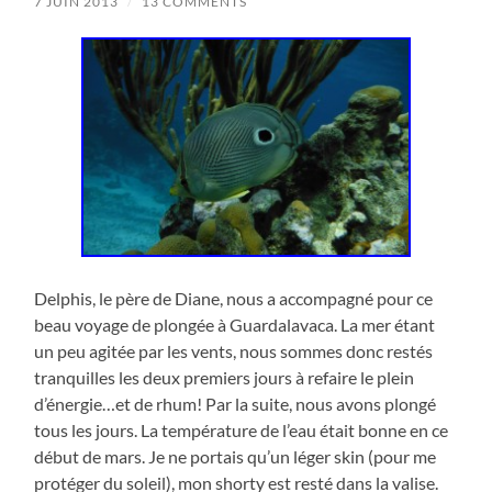
7 JUIN 2013
/
13 COMMENTS
antilles
et
les
Maldives
Delphis, le père de Diane, nous a accompagné pour ce
beau voyage de plongée à Guardalavaca. La mer étant
un peu agitée par les vents, nous sommes donc restés
tranquilles les deux premiers jours à refaire le plein
d’énergie…et de rhum! Par la suite, nous avons plongé
tous les jours. La température de l’eau était bonne en ce
début de mars. Je ne portais qu’un léger skin (pour me
protéger du soleil), mon shorty est resté dans la valise.