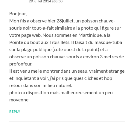
29 juillet 2014 at 8:50
Bonjour,
Mon fils a observe hier 28juillet, un poisson chauve-
souris noir tout-a-fait similaire a la photo qui figure sur
votre page web. Nous sommes en Martinique, a la
Pointe du bout aux Trois Ilets. Il faisait du masque-tuba
sur la plage publique (cote ouest de la point) et a
observe un poisson chauve-souris a environ 3 metres de
profonfeur.
Il est venu me le montrer dans un seau, vraiment etrange
et inquietant a voir, j’ai pris quelques cliches et hop
retour dans son milieu naturel.
photo a disposition mais malheureusement un peu
moyenne
REPLY