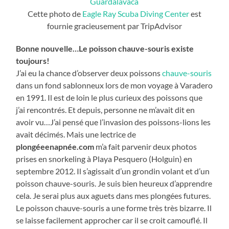
Cette photo de
Eagle Ray Scuba Diving Center
est
fournie gracieusement par TripAdvisor
Bonne nouvelle…Le poisson chauve-souris existe
toujours!
J’ai eu la chance d’observer deux poissons
chauve-souris
dans un fond sablonneux lors de mon voyage à Varadero
en 1991. Il est de loin le plus curieux des poissons que
j’ai rencontrés. Et depuis, personne ne m’avait dit en
avoir vu…J’ai pensé que l’invasion des poissons-lions les
avait décimés. Mais une lectrice de
plongéeenapnée.com
m’a fait parvenir deux photos
prises en snorkeling à Playa Pesquero (Holguin) en
septembre 2012. Il s’agissait d’un grondin volant et d’un
poisson chauve-souris. Je suis bien heureux d’apprendre
cela. Je serai plus aux aguets dans mes plongées futures.
Le poisson chauve-souris a une forme très très bizarre. Il
se laisse facilement approcher car il se croit camouflé. Il