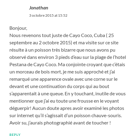
Jonathan
3 octobre 2015 at 15:52
Bonjour,
Nous revenons tout juste de Cayo Coco, Cuba ( 25
septembre au 2 octobre 2015) et ma visite sur ce site
résulte à un poisson très bizarre que nous avons pu
observé dans environ 3 pieds d’eau sur la plage de l’hotel
Pestana de Cayo Coco. Ma conjointe croyant que c’étais
un morceau de bois mort, je me suis approché et j’ai
remarqué une apparence ovale avec une corne sur le
devant et une continuation du corps qui au bout
s’apparentait à une queue. En y touchant, inutile de vous
mentionner que j’ai eu toute une frousse en le voyant
déguerpir! Aucun doute apres avoir examiné les photos
sur internet qu’il s’agissait d’un poisson chauve-souris.
Avoir su, j’aurais photographié avant de toucher !
REPLY