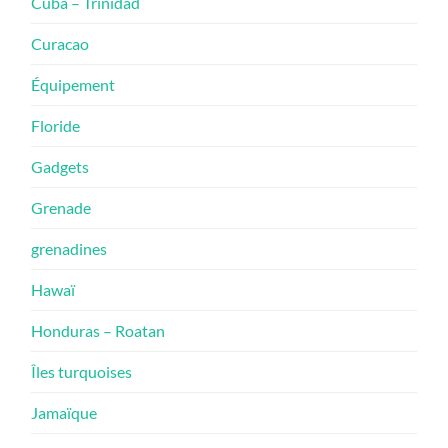
Cuba – Trinidad
Curacao
Équipement
Floride
Gadgets
Grenade
grenadines
Hawaï
Honduras – Roatan
Îles turquoises
Jamaïque