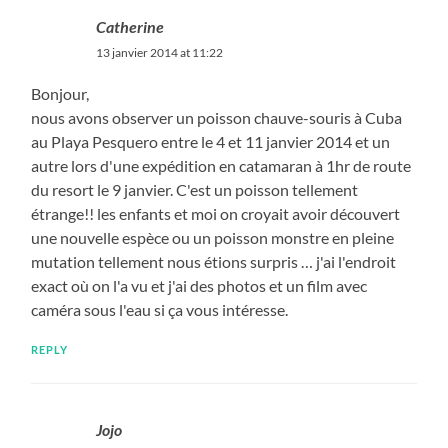
Catherine
13 janvier 2014 at 11:22
Bonjour,
nous avons observer un poisson chauve-souris à Cuba
au Playa Pesquero entre le 4 et 11 janvier 2014 et un
autre lors d'une expédition en catamaran à 1hr de route
du resort le 9 janvier. C'est un poisson tellement
étrange!! les enfants et moi on croyait avoir découvert
une nouvelle espèce ou un poisson monstre en pleine
mutation tellement nous étions surpris … j'ai l'endroit
exact où on l'a vu et j'ai des photos et un film avec
caméra sous l'eau si ça vous intéresse.
REPLY
Jojo