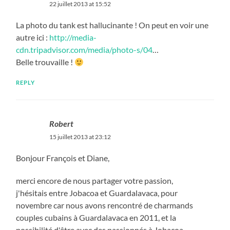
22 juillet 2013 at 15:52
La photo du tank est hallucinante ! On peut en voir une
autre ici :
http://media-
cdn.tripadvisor.com/media/photo-s/04
…
Belle trouvaille !
REPLY
Robert
15 juillet 2013 at 23:12
Bonjour François et Diane,
merci encore de nous partager votre passion,
j'hésitais entre Jobacoa et Guardalavaca, pour
novembre car nous avons rencontré de charmands
couples cubains à Guardalavaca en 2011, et la
possibilité d'être avec des passionnés à Jobacoa .