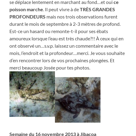
se déplace lentement en marchant au fond…et oui
ce
poisson marche
. Il peut vivre à de
TRÈS GRANDES
PROFONDEURS
mais nos trois observations furent
durant le mois de septembre à 2-3 mètres de profond.
Est-ce un hasard ou remonte-t-il pour ses ébats
amoureux lorsque l’eau est très chaude?!! À ceux qui en
ont observé un…s.v.p. laissez un commentaire avec le
mois, l’endroit et la profondeur…merci. Je vous souhaite
d’en rencontrer lors de vos prochaines plongées. Et
merci beaucoup Josée pour tes photos.
Semaine du 16 novembre 2013 à Jibacoa