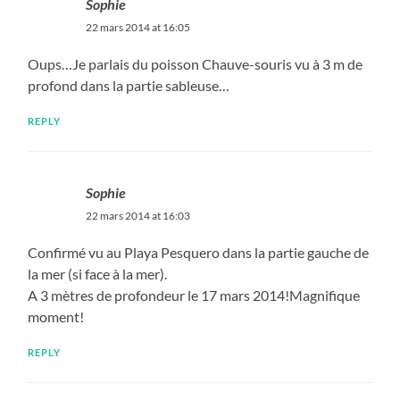
Sophie
22 mars 2014 at 16:05
Oups…Je parlais du poisson Chauve-souris vu à 3 m de
profond dans la partie sableuse…
REPLY
Sophie
22 mars 2014 at 16:03
Confirmé vu au Playa Pesquero dans la partie gauche de
la mer (si face à la mer).
A 3 mètres de profondeur le 17 mars 2014!Magnifique
moment!
REPLY