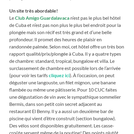
Un site très abordable!
Le
Club Amigo Guardalavaca
n’est pas le plus bel hôtel
de Cuba et n’est pas non plus le plus bel endroit pour la
plongée mais son récif est très grand et d’une belle
profondeur. Il promet des heures de plaisir en
randonnée palmée. Selon moi, cet hôtel offre un très bon
rapport qualité/prix/plongée à Cuba. Il y a quatre types
de chambre: standard, tropical, bungalow et villa. Le
surclassement de chambre est possible lors de l’arrivée
(pour voir les tarifs
cliquez ici
). À l’occasion, on peut
déguster une langouste, un filet mignon, une banane
flambée ou même une pâtisserie. Pour 10 CUC faites
une dégustation de vin avec le sympathique sommelier
Bermis, dans son petit coin secret adjacent au
restaurant El Benny. Il y a aussi un deuxième bar de
piscine qui vient d’être construit (section bungalow).
Des vélos sont disponibles gratuitement. Les casse-
croûte servent même de la poutine! Des points plutôt