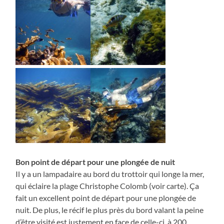
Bon point de départ pour une plongée de nuit
Il y a un lampadaire au bord du trottoir qui longe la mer,
qui éclaire la plage Christophe Colomb (voir carte). Ça
fait un excellent point de départ pour une plongée de
nuit. De plus, le récif le plus près du bord valant la peine
d’être visité est justement en face de celle-ci, à 200