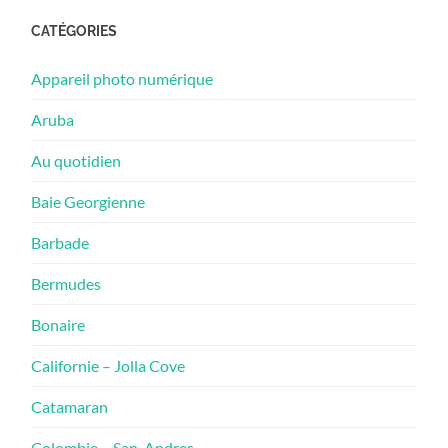
CATÉGORIES
Appareil photo numérique
Aruba
Au quotidien
Baie Georgienne
Barbade
Bermudes
Bonaire
Californie – Jolla Cove
Catamaran
Colombie – San-Andres