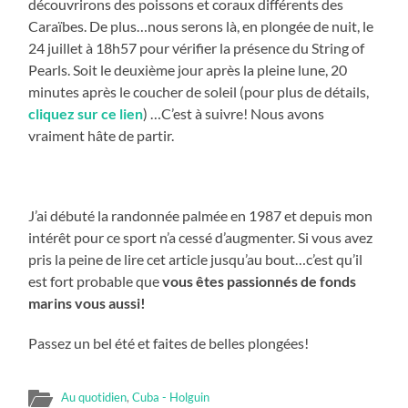
découvrirons des poissons et coraux différents des
Caraïbes. De plus…nous serons là, en plongée de nuit, le
24 juillet à 18h57 pour vérifier la présence du String of
Pearls. Soit le deuxième jour après la pleine lune, 20
minutes après le coucher de soleil (pour plus de détails,
cliquez sur ce lien
) …C’est à suivre! Nous avons
vraiment hâte de partir.
J’ai débuté la randonnée palmée en 1987 et depuis mon
intérêt pour ce sport n’a cessé d’augmenter. Si vous avez
pris la peine de lire cet article jusqu’au bout…c’est qu’il
est fort probable que
vous êtes passionnés de fonds
marins vous aussi!
Passez un bel été et faites de belles plongées!
Au quotidien
,
Cuba - Holguin